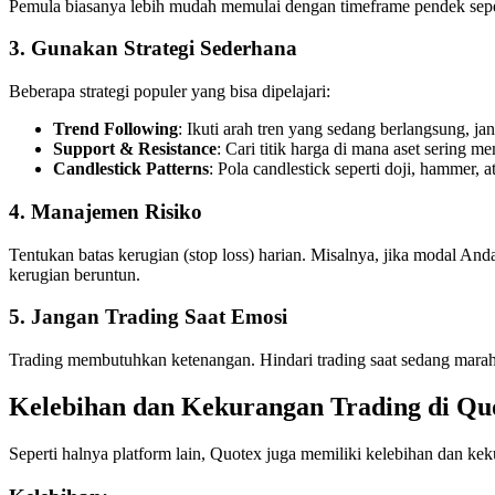
Pemula biasanya lebih mudah memulai dengan timeframe pendek sepert
3.
Gunakan Strategi Sederhana
Beberapa strategi populer yang bisa dipelajari:
Trend Following
: Ikuti arah tren yang sedang berlangsung, j
Support & Resistance
: Cari titik harga di mana aset sering m
Candlestick Patterns
: Pola candlestick seperti doji, hammer, 
4.
Manajemen Risiko
Tentukan batas kerugian (stop loss) harian. Misalnya, jika modal A
kerugian beruntun.
5.
Jangan Trading Saat Emosi
Trading membutuhkan ketenangan. Hindari trading saat sedang marah, 
Kelebihan dan Kekurangan Trading di Qu
Seperti halnya platform lain, Quotex juga memiliki kelebihan dan ke