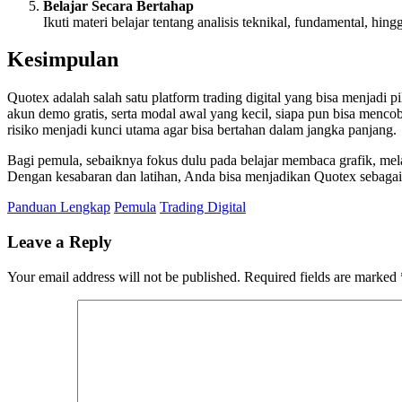
Belajar Secara Bertahap
Ikuti materi belajar tentang analisis teknikal, fundamental, hin
Kesimpulan
Quotex adalah salah satu platform trading digital yang bisa menjadi
akun demo gratis, serta modal awal yang kecil, siapa pun bisa menco
risiko menjadi kunci utama agar bisa bertahan dalam jangka panjang.
Bagi pemula, sebaiknya fokus dulu pada belajar membaca grafik, melat
Dengan kesabaran dan latihan, Anda bisa menjadikan Quotex sebagai s
Panduan Lengkap
Pemula
Trading Digital
Leave a Reply
Your email address will not be published.
Required fields are marked