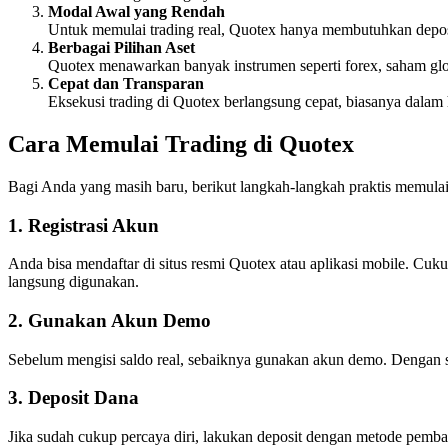
Modal Awal yang Rendah
Untuk memulai trading real, Quotex hanya membutuhkan deposit 
Berbagai Pilihan Aset
Quotex menawarkan banyak instrumen seperti forex, saham globa
Cepat dan Transparan
Eksekusi trading di Quotex berlangsung cepat, biasanya dalam
Cara Memulai Trading di Quotex
Bagi Anda yang masih baru, berikut langkah-langkah praktis memulai
1. Registrasi Akun
Anda bisa mendaftar di situs resmi Quotex atau aplikasi mobile. Cuk
langsung digunakan.
2. Gunakan Akun Demo
Sebelum mengisi saldo real, sebaiknya gunakan akun demo. Dengan sal
3. Deposit Dana
Jika sudah cukup percaya diri, lakukan deposit dengan metode pembay